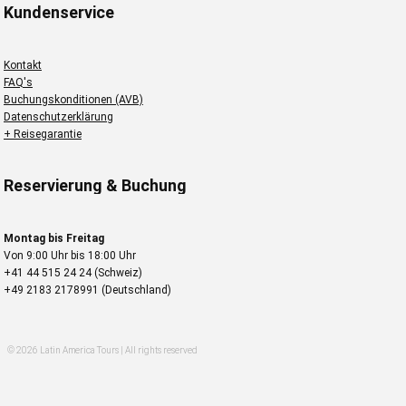
Kundenservice
Kontakt
FAQ's
Buchungskonditionen (AVB)
Datenschutzerklärung
+ Reisegarantie
Reservierung & Buchung
Montag bis Freitag
Von 9:00 Uhr bis 18:00 Uhr
+41 44 515 24 24 (Schweiz)
+49 2183 2178991 (Deutschland)
© 2026 Latin America Tours | All rights reserved