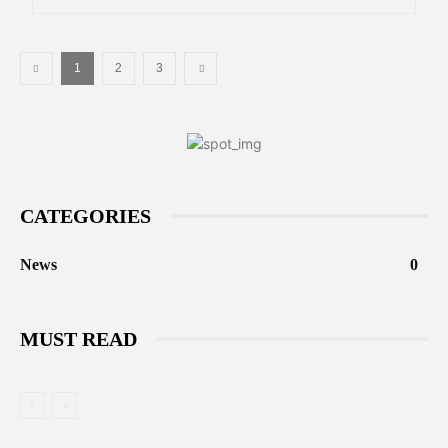
1
2
3
CATEGORIES
News
0
MUST READ